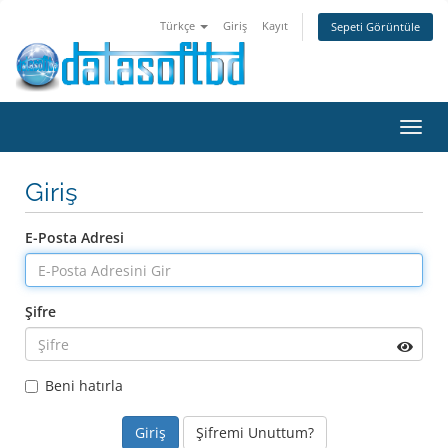
Türkçe
Giriş
Kayıt
Sepeti Görüntüle
Toggl
navig
Giriş
E-Posta Adresi
Şifre
Beni hatırla
Şifremi Unuttum?