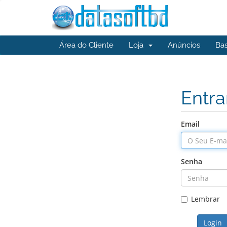
Área do Cliente
Loja
Anúncios
Ba
Entra
Email
Senha
Lembrar