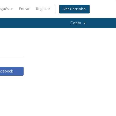
uguês
Entrar
Registar
Ver Carrinho
Conta
Facebook