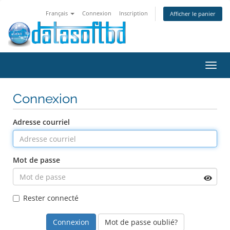
Français
Connexion
Inscription
Afficher le panier
Bascu
la
navig
Connexion
Adresse courriel
Mot de passe
Rester connecté
Mot de passe oublié?