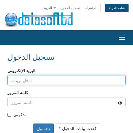
الإشتراك
تسجيل الدخول
العربية
شاهد العربة
Toggl
navig
تسجيل الدخول
البريد الإلكتروني
كلمة المرور
تذكرني
فقدت بيانات الدخول ؟