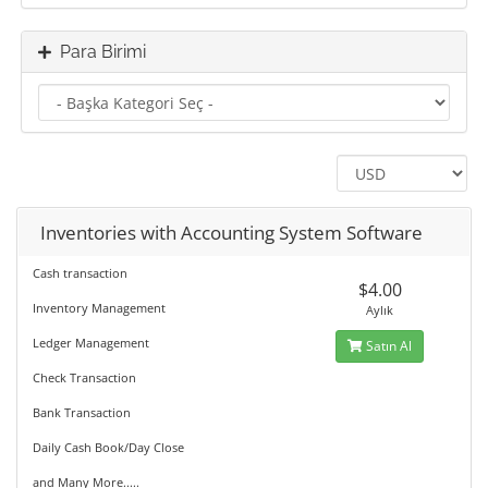
Para Birimi
Inventories with Accounting System Software
Cash transaction
$4.00
Inventory Management
Aylık
Ledger Management
Satın Al
Check Transaction
Bank Transaction
Daily Cash Book/Day Close
and Many More.....