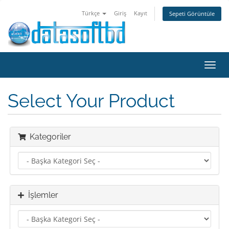
Türkçe
Giriş
Kayıt
Sepeti Görüntüle
Toggl
navig
Select Your Product
Kategoriler
İşlemler