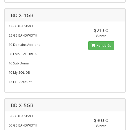
BDIX_1GB
1 GB DISK SPACE
$21.00
25 GB BANDWIDTH
évente
10 Domains Add-ons
Rendelés
50 EMAIL ADDRESS
10 Sub Domain
10 My SQL DB
15 FTP Account
BDIX_5GB
5 GB DISK SPACE
$30.00
50 GB BANDWIDTH
évente