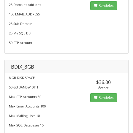
25 Domains Add-ons
Rendelés
100 EMAIL ADDRESS
25 Sub Domain
25 My SQL DB
50 FTP Account
BDIX_8GB
8 GB DISK SPACE
$36.00
50 GB BANDWIDTH
évente
Max FTP Accounts 50
Rendelés
Max Email Accounts 100
Max Mailing Lists 10
Max SQL Databases 15