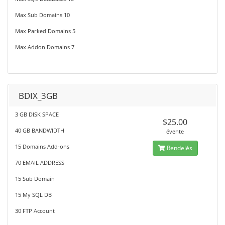
Max Sub Domains 10
Max Parked Domains 5
Max Addon Domains 7
BDIX_3GB
3 GB DISK SPACE
$25.00
40 GB BANDWIDTH
évente
15 Domains Add-ons
Rendelés
70 EMAIL ADDRESS
15 Sub Domain
15 My SQL DB
30 FTP Account